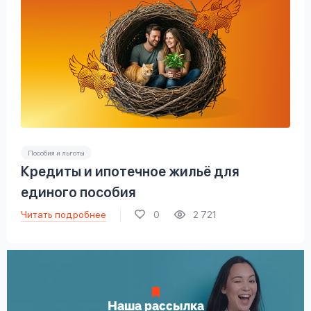
Пособия и льготы
Кредиты и ипотечное жильё для
единого пособия
Читать подробнее
0
2 721
Наша рассылка