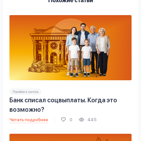
Похожие статьи
Пособия и льготы
Банк списал соцвыплаты. Когда это
возможно?
Читать подробнее
0
445