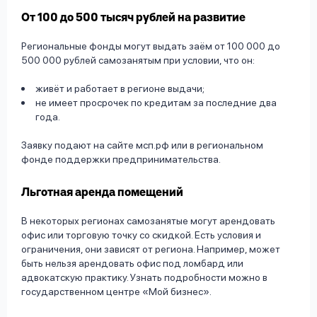
От 100 до 500 тысяч рублей на развитие
Региональные фонды могут выдать заём от 100 000 до
500 000 рублей самозанятым при условии, что он:
живёт и работает в регионе выдачи;
не имеет просрочек по кредитам за последние два
года.
Заявку подают на сайте мсп.рф или в региональном
фонде поддержки предпринимательства.
Льготная аренда помещений
В некоторых регионах самозанятые могут арендовать
офис или торговую точку со скидкой. Есть условия и
ограничения, они зависят от региона. Например, может
быть нельзя арендовать офис под ломбард или
адвокатскую практику. Узнать подробности можно в
государственном центре «Мой бизнес».