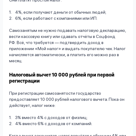
Они платят простой налог:
4%, если получают деньги от обычных людей;
6%, если работают с компаниями или ИП.
Самозанятым не нужно подавать налоговую декларацию,
вести кассовую книгу или сдавать отчёты в Соцфонд
РФ. Всё, что требуется — подтвердить доход в
приложении «Мой налог» и выдать покупателю чек. Налог
начисляется автоматически, а платить его можно раз в
месяц.
Налоговый вычет 10 000 рублей при первой
регистрации
При регистрации самозанятости государство
предоставляет 10 000 рублей налогового вычета. Пока он
действует, налог ниже:
3% вместо 4% с доходов от физлиц;
4% вместо 6% с доходов от компаний.
Когда вычет закончится, налог вернётся к обычным 4% или