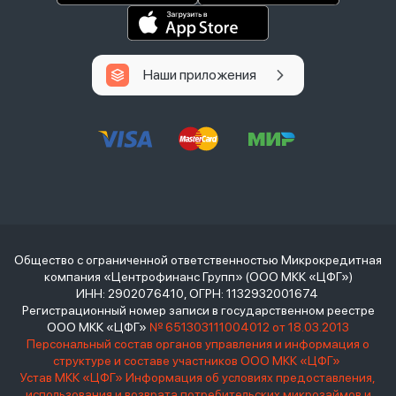
Наши приложения
Общество с ограниченной ответственностью Микрокредитная
компания «Центрофинанс Групп» (ООО МКК «ЦФГ»)
ИНН: 2902076410, ОГРН: 1132932001674
Регистрационный номер записи в государственном реестре
ООО МКК «ЦФГ»
№ 651303111004012 от 18.03.2013
Персональный состав органов управления и информация о
структуре и составе участников ООО МКК «ЦФГ»
Устав МКК «ЦФГ»
Информация об условиях предоставления,
использования и возврата потребительских микрозаймов и