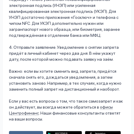
электронная подпись (УНЭП) или усиленная
квалифицированная электронная подпись (УКЭП). Для
УНЭП достаточно приложения «Госключ» и телефона с
чипом NFC. Для УКЭП дополнительно нужен или
загранпаспорт нового образца, или биометрия, заранее
подтверждённая в отделении банка или МФЦ.
4. Отправьте заявление. Уведомление о снятии запрета
придёт в личный кабинет через два дня. В нём укажут
дату, после которой можно подавать заявку на заём.
Важно: если вы хотите сменить вид запрета, придётся
сначала снять его, дождаться уведомления, а затем
установить заново. Например, в тех случаях, когда нужно
заменить полный запрет на дистанционный и наоборот.
Если у вас есть вопросы о том, что такое самозапрет и как
он действует, вы всегда можете обратиться в
офисы
Центрофинанс
. Наши финансовые консультанты ответят
на ваши вопросы.