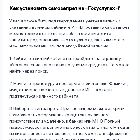
Как установить самозапрет на «Госуслугах»?
У вас должна быть подтверждённая учётная запись и
указанный в личном кабинете ИНН. Поставить самозапрет
можно только в отношении себя, а если вы хотите
защитить родственника — это нужно сделать вместе с
ним, авторизовавшись под его учётной записью.
1. Войдите в личный кабинет и перейдите на страницу
«Установление запрета на получение кредита». Её можно
найти через поиск.
2. Начните процедуру и проверьте свои данные. Фамилия,
имя, отчество, паспортные данные и ИНН должны
подтянуться из личного кабинета.
3. Выберите тип запрета. При частичном можно закрыть
возможность оформления кредитов при личном
присутствии или удалённо, в банках или МФО. Полный
подразумевает ограничение во всех этих случаях. Ни один
из видов запрета не повлияет на возможность оформить
ипотеку, образовательный или автокредит — личность