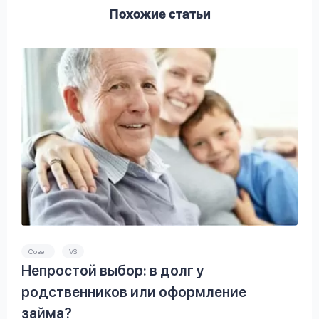
Похожие статьи
Совет
VS
Непростой выбор: в долг у
родственников или оформление
займа?