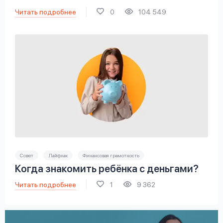
Читать подробнее
0
104 549
Совет
Лайфхак
Финансовая грамотность
Когда знакомить ребёнка с деньгами?
Читать подробнее
1
9 362