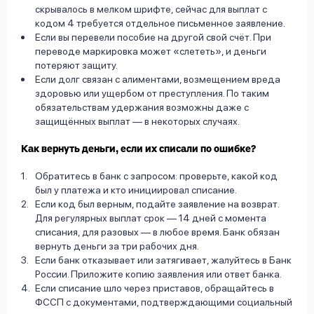
скрывалось в мелком шрифте, сейчас для выплат с
кодом 4 требуется отдельное письменное заявление.
Если вы перевели пособие на другой свой счёт. При
переводе маркировка может «слететь», и деньги
потеряют защиту.
Если долг связан с алиментами, возмещением вреда
здоровью или ущербом от преступления. По таким
обязательствам удержания возможны даже с
защищённых выплат — в некоторых случаях.
Как вернуть деньги, если их списали по ошибке?
Обратитесь в банк с запросом: проверьте, какой код
был у платежа и кто инициировал списание.
Если код был верным, подайте заявление на возврат.
Для регулярных выплат срок — 14 дней с момента
списания, для разовых — в любое время. Банк обязан
вернуть деньги за три рабочих дня.
Если банк отказывает или затягивает, жалуйтесь в Банк
России. Приложите копию заявления или ответ банка.
Если списание шло через приставов, обращайтесь в
ФССП с документами, подтверждающими социальный