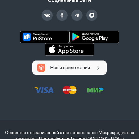
Социальные сети
Наши приложения
Общество с ограниченной ответственностью Микрокредитная
компания «Центрофинанс Групп» (ООО МКК «ЦФГ»)