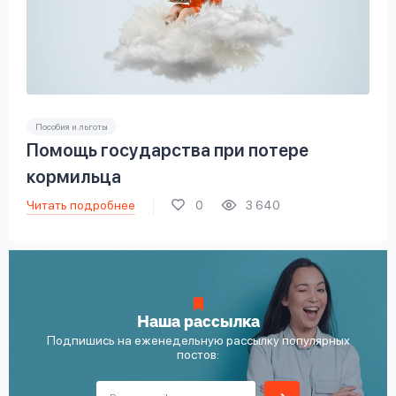
Пособия и льготы
Помощь государства при потере
кормильца
Читать подробнее
0
3 640
Наша рассылка
Подпишись на еженедельную рассылку популярных
постов: