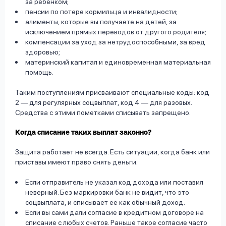
за ребёнком;
пенсии по потере кормильца и инвалидности;
алименты, которые вы получаете на детей, за
исключением прямых переводов от другого родителя;
компенсации за уход за нетрудоспособными, за вред
здоровью;
материнский капитал и единовременная материальная
помощь.
Таким поступлениям присваивают специальные коды: код
2 — для регулярных соцвыплат, код 4 — для разовых.
Средства с этими пометками списывать запрещено.
Когда списание таких выплат законно?
Защита работает не всегда. Есть ситуации, когда банк или
приставы имеют право снять деньги.
Если отправитель не указал код дохода или поставил
неверный. Без маркировки банк не видит, что это
соцвыплата, и списывает её как обычный доход.
Если вы сами дали согласие в кредитном договоре на
списание с любых счетов. Раньше такое согласие часто