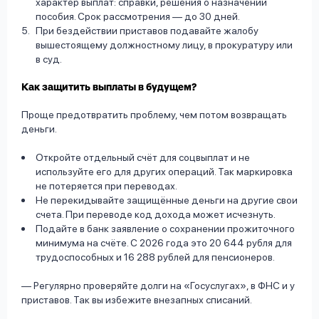
характер выплат: справки, решения о назначении
пособия. Срок рассмотрения — до 30 дней.
При бездействии приставов подавайте жалобу
вышестоящему должностному лицу, в прокуратуру или
в суд.
Как защитить выплаты в будущем?
Проще предотвратить проблему, чем потом возвращать
деньги.
Откройте отдельный счёт для соцвыплат и не
используйте его для других операций. Так маркировка
не потеряется при переводах.
Не перекидывайте защищённые деньги на другие свои
счета. При переводе код дохода может исчезнуть.
Подайте в банк заявление о сохранении прожиточного
минимума на счёте. С 2026 года это 20 644 рубля для
трудоспособных и 16 288 рублей для пенсионеров.
— Регулярно проверяйте долги на «Госуслугах», в ФНС и у
приставов. Так вы избежите внезапных списаний.