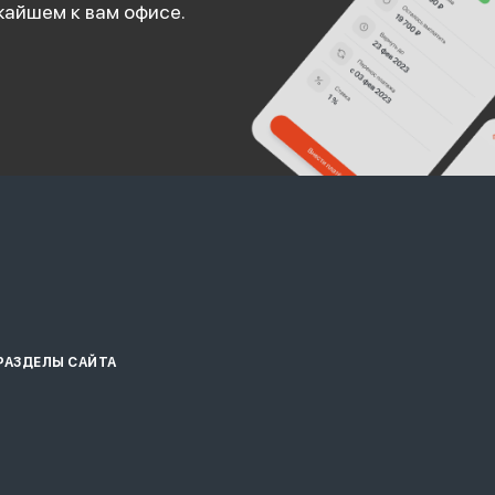
жайшем к вам офисе.
РАЗДЕЛЫ САЙТА