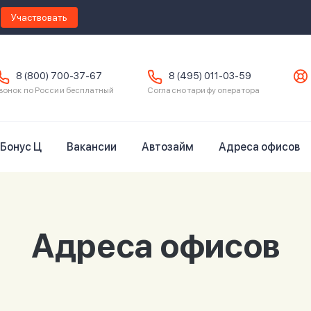
Участвовать
8 (800) 700-37-67
8 (495) 011-03-59
вонок по России бесплатный
Согласно тарифу оператора
Бонус Ц
Вакансии
Автозайм
Адреса офисов
Адреса офисов