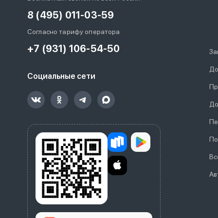
8 (495) 011-03-59
Согласно тарифу оператора
+7 (931) 106-54-50
За
До
Социальные сети
Пр
До
Пе
По
Вс
Ав