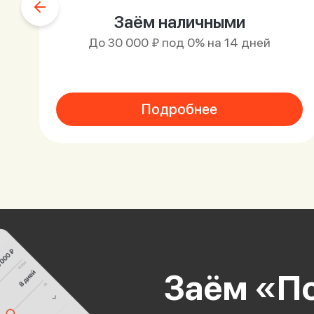
Заём наличными
До 30 000 ₽ под 0% на 14 дней
Подробнее
Заём «По