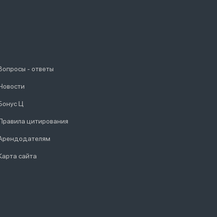
Вопросы - ответы
Новости
Бонус Ц
Правила цитирования
Арендодателям
Карта сайта