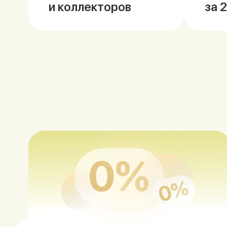
и коллекторов
за 