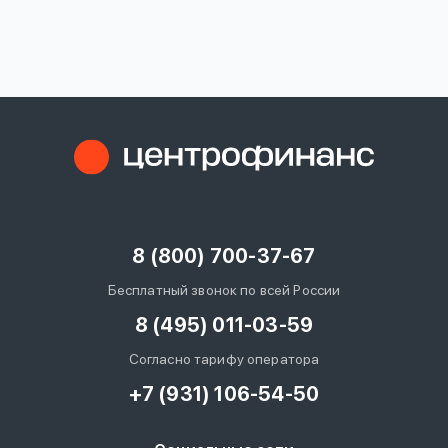
вопрос
данных
Ответы
Оформить заявку
на
вопросы
8 (800) 700-37-67
Войти под другим номером
Бесплатный звонок по всей России
8 (495) 011-03-59
Согласно тарифу оператора
+7 (931) 106-54-50