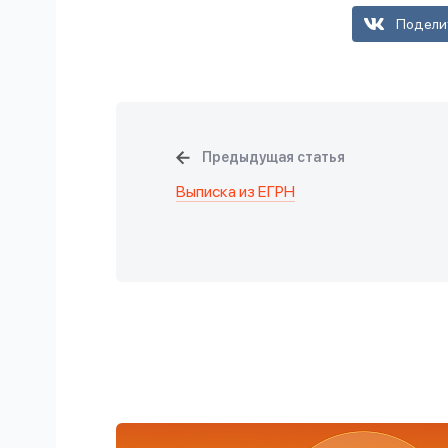
Подели
Предыдущая статья
Выписка из ЕГРН