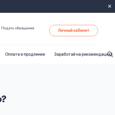
Подать обращение
Личный кабинет
Оплата и продление
Заработай на рекомендациях
ю?