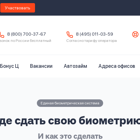
Участвовать
8 (800) 700-37-67
8 (495) 011-03-59
вонок по России бесплатный
Согласно тарифу оператора
Бонус Ц
Вакансии
Автозайм
Адреса офисов
Единая биометрическая система
де сдать свою биометри
И как это сделать