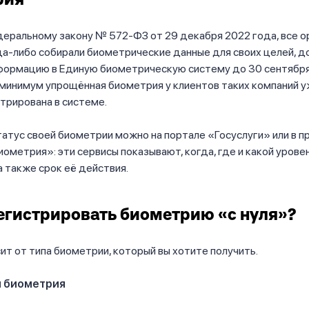
рия
еральному закону № 572-ФЗ от 29 декабря 2022 года, все о
а-либо собирали биометрические данные для своих целей, д
формацию в Единую биометрическую систему до 30 сентября
к минимум упрощённая биометрия у клиентов таких компаний 
трирована в системе.
атус своей биометрии можно на портале «Госуслуги» или в 
иометрия»: эти сервисы показывают, когда, где и какой уров
 а также срок её действия.
егистрировать биометрию «с нуля»?
ит от типа биометрии, который вы хотите получить.
 биометрия