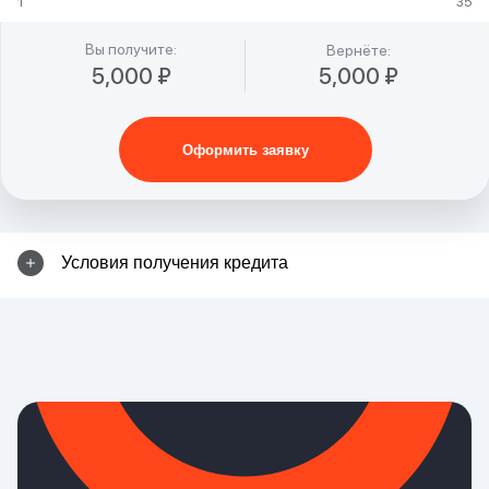
1
35
Вы получите:
Вернёте:
5,000 ₽
5,000 ₽
Оформить заявку
Условия получения кредита
Выберите сумму займа в калькуляторе
Заполните заявку
Получите СМС с решением
Заберите наличные в ближайшем офисе