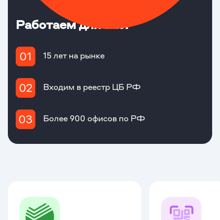
Работаем для вас!
Для оформления нужен только паспорт
15 лет на рынке
Входим в реестр ЦБ РФ
Более 900 офисов по РФ