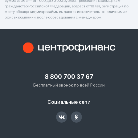
сумма займа — от 1 000 до 30 000 рублей. Требования к заёмщикам:
гражданство Российской Федерации; возраст от 18 лет; регистрация по
месту обращения; микрозаймы выдаются исключительно наличными в
офисах компании, после собеседования с менеджером.
8 800 700 37 67
Бесплатный звонок по всей России
Социальные сети