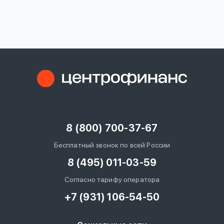
вопрос
данных
Ответы
Оформить заявку
на
вопросы
8 (800) 700-37-67
Войти под другим номером
Бесплатный звонок по всей России
8 (495) 011-03-59
Согласно тарифу оператора
+7 (931) 106-54-50