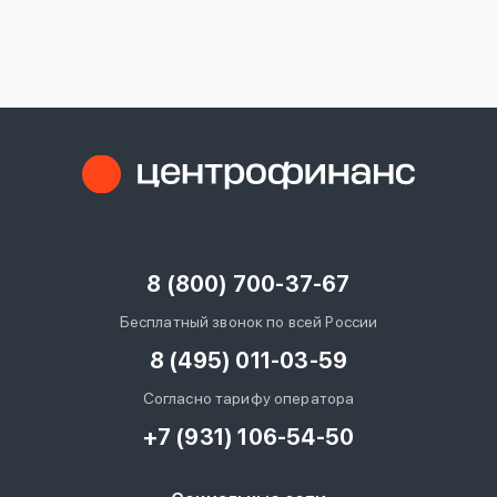
вопрос
данных
Ответы
Оформить заявку
на
вопросы
8 (800) 700-37-67
Войти под другим номером
Бесплатный звонок по всей России
8 (495) 011-03-59
Согласно тарифу оператора
+7 (931) 106-54-50