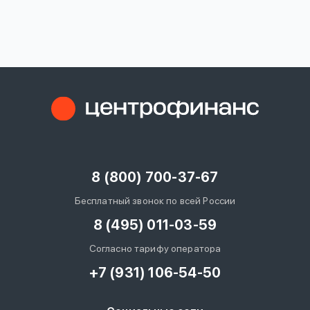
вопрос
данных
Ответы
Оформить заявку
на
вопросы
8 (800) 700-37-67
Войти под другим номером
Бесплатный звонок по всей России
8 (495) 011-03-59
Согласно тарифу оператора
+7 (931) 106-54-50