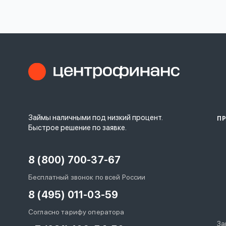
личных
данных
Оформить заявку
Займы наличными под низкий процент.
П
Войти под другим номером
Быстрое решение по заявке.
8 (800) 700-37-67
Бесплатный звонок по всей России
8 (495) 011-03-59
Согласно тарифу оператора
За