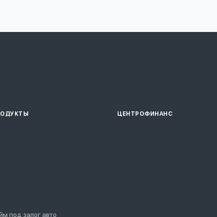
РОДУКТЫ
ЦЕНТРОФИНАНС
йм под залог авто