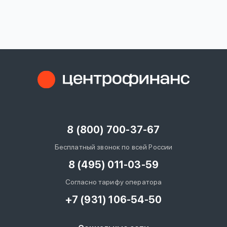
вопрос
данных
Ответы
Оформить заявку
на
вопросы
8 (800) 700-37-67
Войти под другим номером
Бесплатный звонок по всей России
8 (495) 011-03-59
Согласно тарифу оператора
+7 (931) 106-54-50