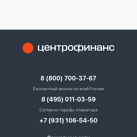
вопрос
данных
Ответы
Оформить заявку
на
вопросы
8 (800) 700-37-67
Войти под другим номером
Бесплатный звонок по всей России
8 (495) 011-03-59
Согласно тарифу оператора
+7 (931) 106-54-50