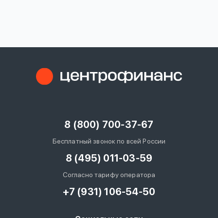
вопрос
данных
Ответы
Оформить заявку
на
вопросы
8 (800) 700-37-67
Войти под другим номером
Бесплатный звонок по всей России
8 (495) 011-03-59
Согласно тарифу оператора
+7 (931) 106-54-50