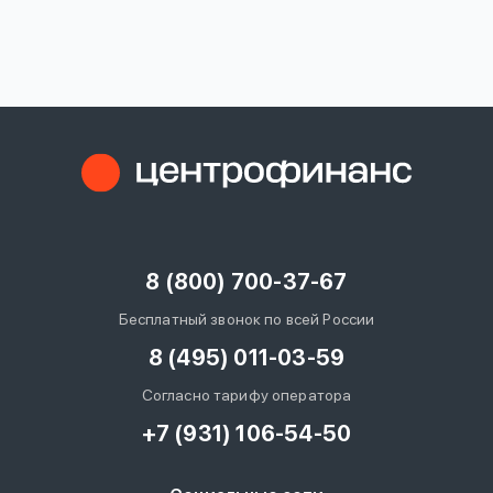
вопрос
данных
Ответы
Оформить заявку
на
вопросы
8 (800) 700-37-67
Войти под другим номером
Бесплатный звонок по всей России
8 (495) 011-03-59
Согласно тарифу оператора
+7 (931) 106-54-50