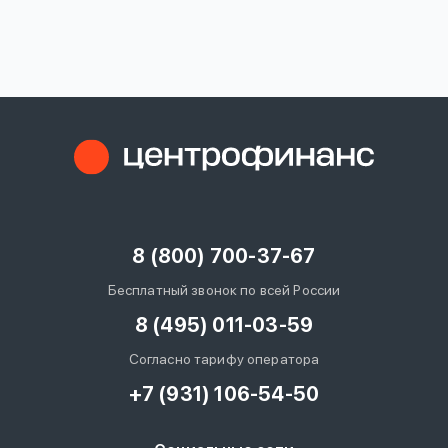
вопрос
данных
Ответы
Оформить заявку
на
вопросы
8 (800) 700-37-67
Войти под другим номером
Бесплатный звонок по всей России
8 (495) 011-03-59
Согласно тарифу оператора
+7 (931) 106-54-50